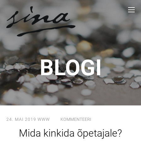
BLOGI
24. MAI 2019
WWW
KOMMENTEERI
Mida kinkida õpetajale?