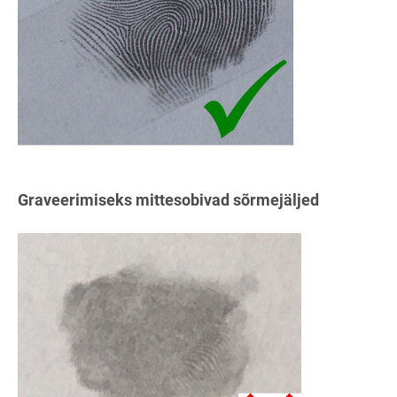
Graveerimiseks mittesobivad sõrmejäljed