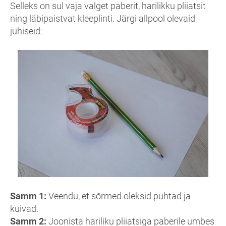
Selleks on sul vaja valget paberit, harilikku pliiatsit
ning läbipaistvat kleeplinti. Järgi allpool olevaid
juhiseid:
Samm 1:
Veendu, et sõrmed oleksid puhtad ja
kuivad.
Samm 2:
Joonista hariliku pliiatsiga paberile umbes