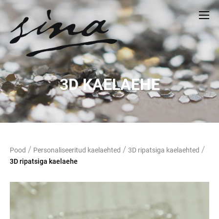
3D KAELAEHE
/
/
/
Pood
Personaliseeritud kaelaehted
3D ripatsiga kaelaehted
3D ripatsiga kaelaehe