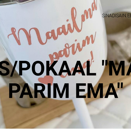
SINADISAIN.E
S/POKAAL "M
PARIM EMA"