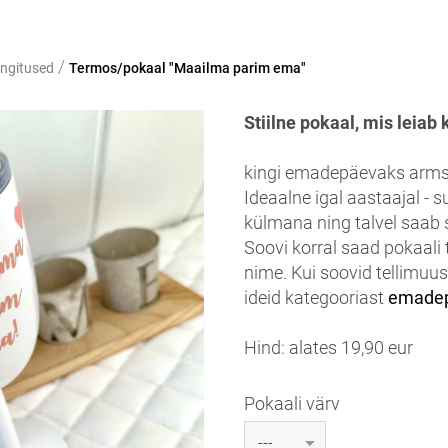
/
ngitused
Termos/pokaal "Maailma parim ema"
Stiilne pokaal, mis leiab k
kingi emadepäevaks arms
Ideaalne igal aastaajal - 
külmana ning talvel saab 
Soovi korral saad pokaali 
nime. Kui soovid tellimuus
ideid kategooriast
emadep
Hind: alates 19,90 eur
Pokaali värv