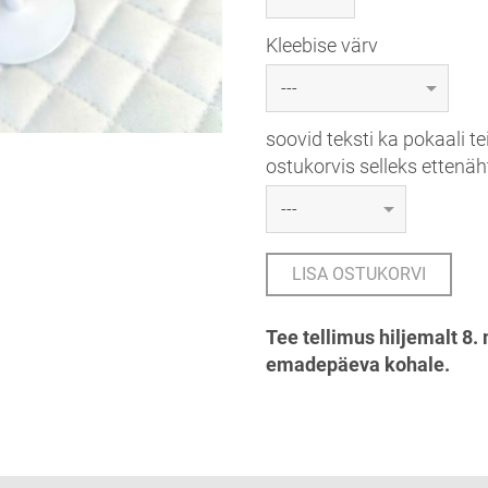
Kleebise värv
soovid teksti ka pokaali te
ostukorvis selleks ettenä
LISA OSTUKORVI
Tee tellimus hiljemalt 8.
emadepäeva kohale.