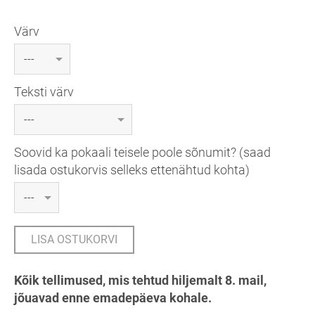
Värv
Teksti värv
Soovid ka pokaali teisele poole sõnumit? (saad
lisada ostukorvis selleks ettenähtud kohta)
LISA OSTUKORVI
Kõik tellimused, mis tehtud hiljemalt 8. mail,
jõuavad enne emadepäeva kohale.