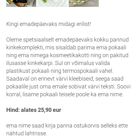
Kingi emadepäevaks midagi erilist!
Oleme spetsiaalselt emadepäevaks kokku pannud
kinkekomplekti, mis sisaldab parima ema pokaali
ning ema nimega kosmeetikakotti ning on pakitud
ilusasse kinkekarpi. Sul on võimalus valida
plastikust pokaali ning termospokaali vahel.
Saadaval on erinevt värvi kleebiseid, seega saad
pokaalile just oma emale sobivat värvi teksti. Soovi
korral, lisame pokaali teisele poole ka ema nime.
Hind: alates 25,90 eur
ema nime saad kirja panna ostukorvis selleks ette
nähtud lahtrisse.